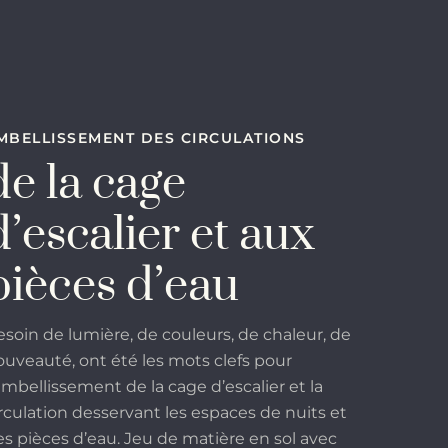
MBELLISSEMENT DES CIRCULATIONS
de la cage
d’escalier et aux
pièces d’eau
esoin de lumière, de couleurs, de chaleur, de
ouveauté, ont été les mots clefs pour
embellissement de la cage d’escalier et la
irculation desservant les espaces de nuits et
es pièces d’eau. Jeu de matière en sol avec