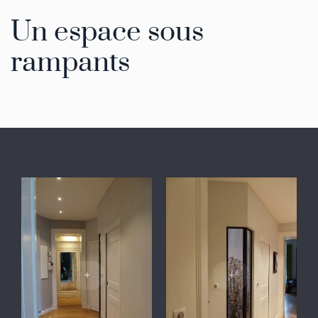
Un espace sous
rampants
+
+