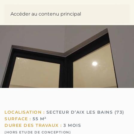
Accéder au contenu principal
LOCALISATION :
SECTEUR D’AIX LES BAINS (73)
SURFACE :
55 M²
DUREE DES TRAVAUX :
3 MOIS
(HORS ETUDE DE CONCEPTION)