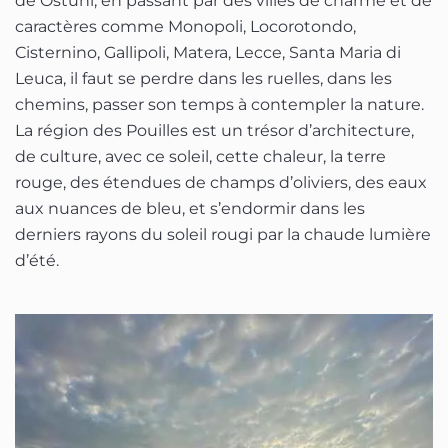
de Ostuni, en passant par des villes de charme et de
caractères comme Monopoli, Locorotondo,
Cisternino, Gallipoli, Matera, Lecce, Santa Maria di
Leuca, il faut se perdre dans les ruelles, dans les
chemins, passer son temps à contempler la nature.
La région des Pouilles est un trésor d’architecture,
de culture, avec ce soleil, cette chaleur, la terre
rouge, des étendues de champs d’oliviers, des eaux
aux nuances de bleu, et s’endormir dans les
derniers rayons du soleil rougi par la chaude lumière
d’été.