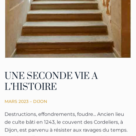
UNE SECONDE VIE A
L’HISTOIRE
MARS 2023 – DIJON
Destructions, effondrements, foudre... Ancien lieu
de culte bâti en 1243, le couvent des Cordeliers, à
Dijon, est parvenu à résister aux ravages du temps.