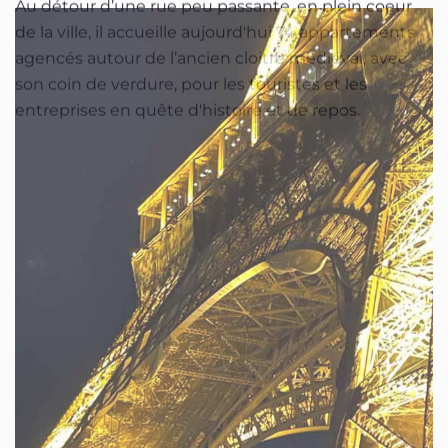
Au détour d’une rue peu passante, en plein coeur
de la ville, il accueille aujourd'hui 74 appartements
agencés autour de l’ancien cloitre médiéval, avec
son coin de verdure, pour les touristes et les
entreprises en quête d'histoire et de repos.